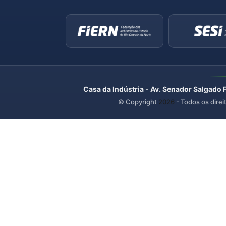
Casa da Indústria - Av. Senador Salgado 
© Copyright
2026
- Todos os direi