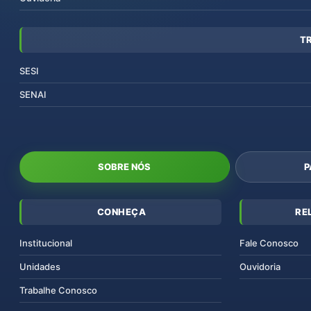
T
SESI
SENAI
SOBRE NÓS
P
CONHEÇA
RE
Institucional
Fale Conosco
Unidades
Ouvidoria
Trabalhe Conosco