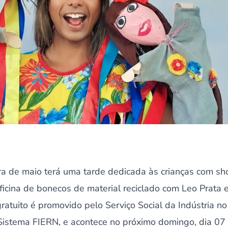
ura de maio terá uma tarde dedicada às crianças com s
ficina de bonecos de material reciclado com Leo Prata e
ratuito é promovido pelo Serviço Social da Indústria n
Sistema FIERN, e acontece no próximo domingo, dia 07 d