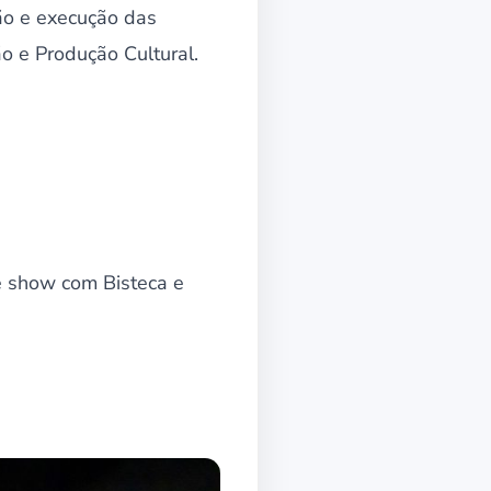
ão e execução das
ão e Produção Cultural.
 e show com Bisteca e