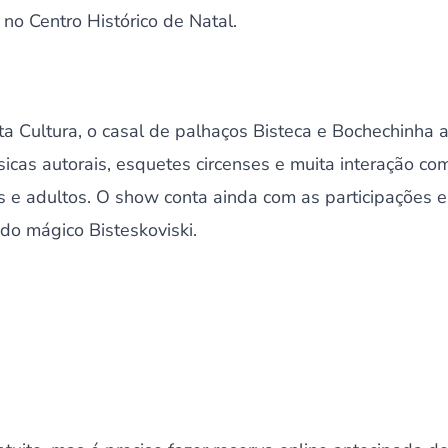
 no Centro Histórico de Natal.
ta Cultura, o casal de palhaços Bisteca e Bochechinha
cas autorais, esquetes circenses e muita interação com
s e adultos. O show conta ainda com as participações es
do mágico Bisteskoviski.