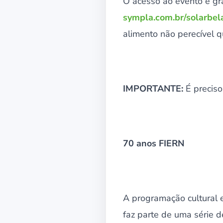
O acesso ao evento é gra
sympla.com.br/solarbel
alimento não perecível q
IMPORTANTE:
É preciso
70 anos FIERN
A programação cultural e
faz parte de uma série 