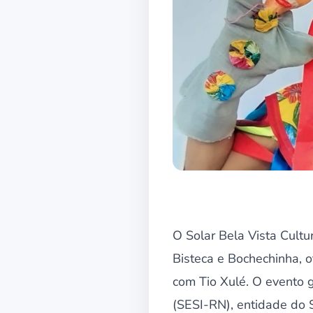
O Solar Bela Vista Cult
Bisteca e Bochechinha, o
com Tio Xulé. O evento g
(SESI-RN), entidade do 