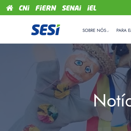
SOBRE NÓS
PARA 
Notí