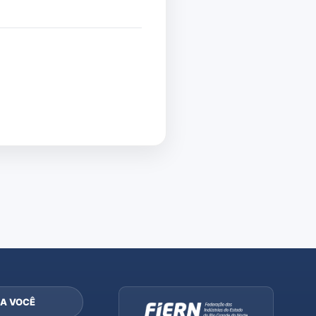
A VOCÊ