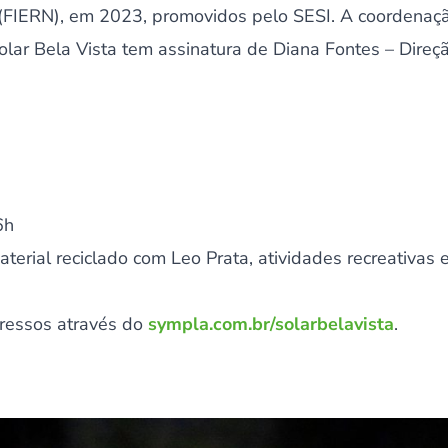
(FIERN), em 2023, promovidos pelo SESI. A coordenaç
Solar Bela Vista tem assinatura de Diana Fontes – Direç
6h
terial reciclado com Leo Prata, atividades recreativas
gressos através do
sympla.com.br/solarbelavista
.