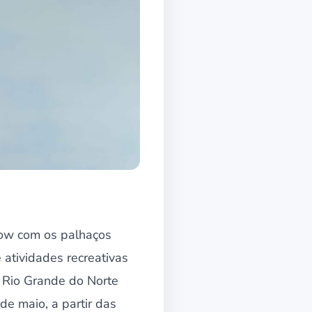
how com os palhaços
 atividades recreativas
o Rio Grande do Norte
e maio, a partir das