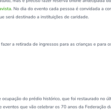
tuito, mas é preciso fazer reserva online antecipada d
avista
. No dia do evento cada pessoa é convidada a con
ue será destinado a instituições de caridade.
 fazer a retirada de ingressos para as crianças e para o
 ocupação do prédio histórico, que foi restaurado no ú
de eventos que vão celebrar os 70 anos da Federação d