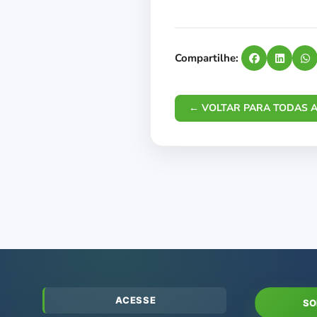
Compartilhe:
← VOLTAR PARA TODAS A
ACESSE
SO