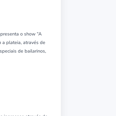
 apresenta o show “A
 a plateia, através de
peciais de bailarinos,