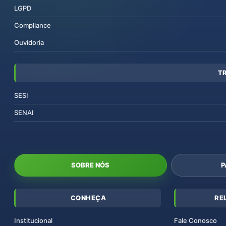
LGPD
Compliance
Ouvidoria
T
SESI
SENAI
SOBRE NÓS
P
CONHEÇA
RE
Institucional
Fale Conosco