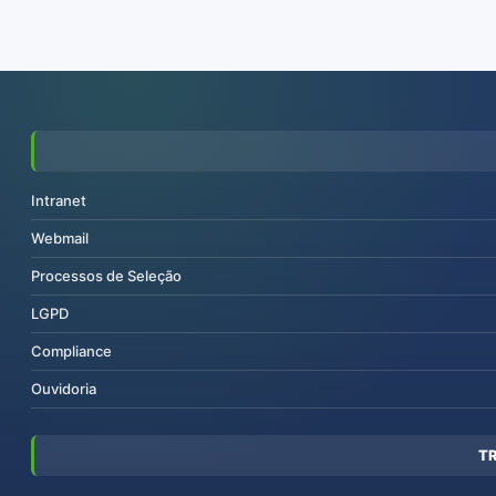
Intranet
Webmail
Processos de Seleção
LGPD
Compliance
Ouvidoria
T