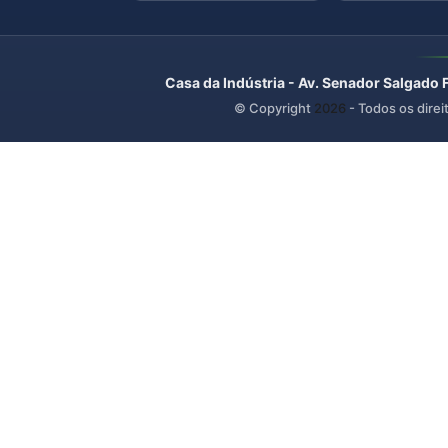
Casa da Indústria - Av. Senador Salgado 
© Copyright
2026
- Todos os direi