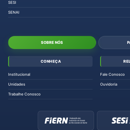
SESI
SENAI
SOBRE NÓS
P
CONHEÇA
RE
Institucional
Fale Conosco
Unidades
Ouvidoria
Trabalhe Conosco