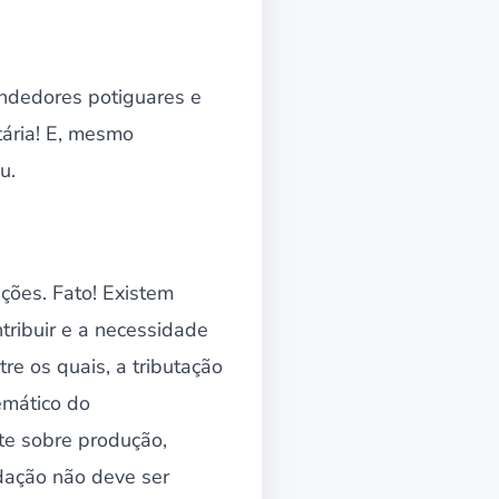
endedores potiguares e
tária! E, mesmo
u.
nções. Fato! Existem
tribuir e a necessidade
tre os quais, a tributação
emático do
te sobre produção,
dação não deve ser