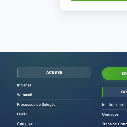
ACESSE
SO
Intranet
CO
Webmail
Processos de Seleção
Institucional
LGPD
Unidades
Compliance
Trabalhe Con