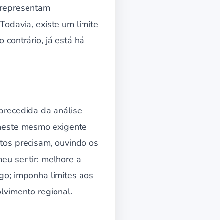
s representam
Todavia, existe um limite
 contrário, já está há
 precedida da análise
 neste mesmo exigente
tos precisam, ouvindo os
eu sentir: melhore a
go; imponha limites aos
lvimento regional.