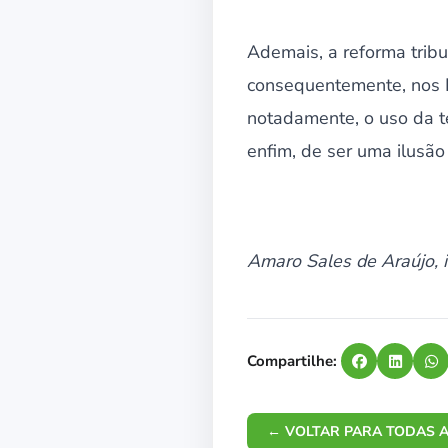
Ademais, a reforma tribu
consequentemente, nos E
notadamente, o uso da te
enfim, de ser uma ilusão
Amaro Sales de Araújo, i
Compartilhe:
← VOLTAR PARA TODAS A