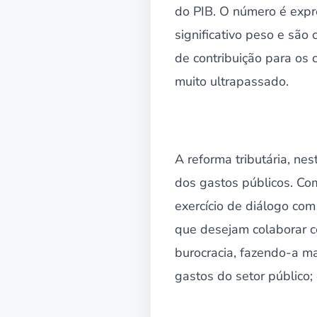
do PIB. O número é expre
significativo peso e são 
de contribuição para os 
muito ultrapassado.
A reforma tributária, nes
dos gastos públicos. Co
exercício de diálogo co
que desejam colaborar c
burocracia, fazendo-a ma
gastos do setor público