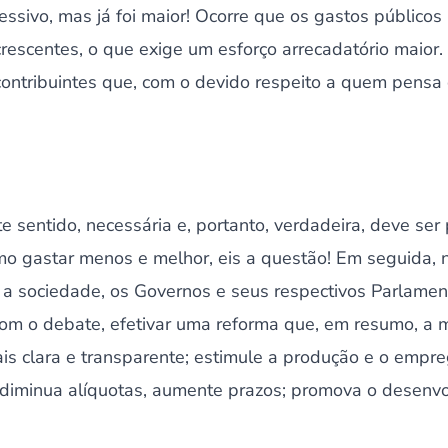
ssivo, mas já foi maior! Ocorre que os gastos público
crescentes, o que exige um esforço arrecadatório maior. 
contribuintes que, com o devido respeito a quem pensa o
te sentido, necessária e, portanto, verdadeira, deve ser
mo gastar menos e melhor, eis a questão! Em seguida,
m a sociedade, os Governos e seus respectivos Parlamen
om o debate, efetivar uma reforma que, em resumo, a m
is clara e transparente; estimule a produção e o empre
; diminua alíquotas, aumente prazos; promova o desenvo