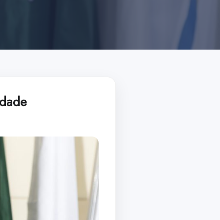
rdade