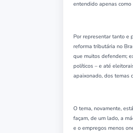
entendido apenas como u
Por representar tanto e 
reforma tributária no B
que muitos defendem; ex
políticos – e até eleito
apaixonado, dos temas qu
O tema, novamente, está
façam, de um lado, a máq
e o empregos menos oner