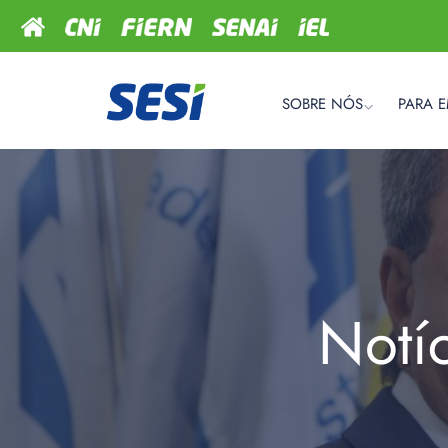
SOBRE NÓS
PARA 
Notí