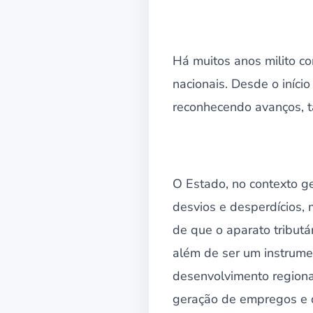
Há muitos anos milito c
nacionais. Desde o iníci
reconhecendo avanços, t
O Estado, no contexto ge
desvios e desperdícios,
de que o aparato tributár
além de ser um instrumen
desenvolvimento regiona
geração de empregos e d