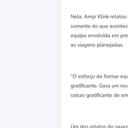
Nela, Amyr Klink relatou
somente do que acontec
equipe envolvida em pre
as viagens planejadas.
“O esforço de formar equ
gratificante. Gera um r
coisas gratificante de 
Um dos relatos do naveg