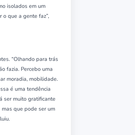
mo isolados em um
 o que a gente faz”,
ntes. “Olhando para trás
não fazia. Percebo uma
ar moradia, mobilidade.
Essa é uma tendência
 ser muito gratificante
r, mas que pode ser um
uiu.