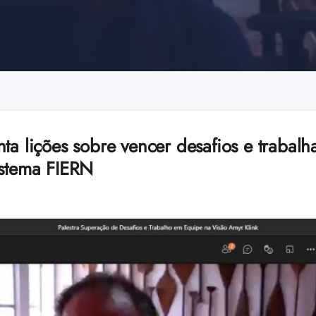
ta lições sobre vencer desafios e trabal
istema FIERN