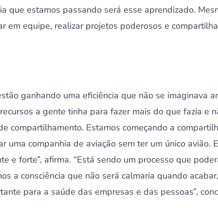
cia que estamos passando será esse aprendizado. Mes
 em equipe, realizar projetos poderosos e compartilhar
 estão ganhando uma eficiência que não se imaginava a
recursos a gente tinha para fazer mais do que fazia e 
de compartilhamento. Estamos começando a compartilh
r uma companhia de aviação sem ter um único avião. 
e e forte”, afirma. “Está sendo um processo que poderá
rmos a consciência que não será calmaria quando acaba
tante para a saúde das empresas e das pessoas”, concl