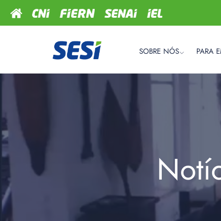
SOBRE NÓS
PARA 
Notí