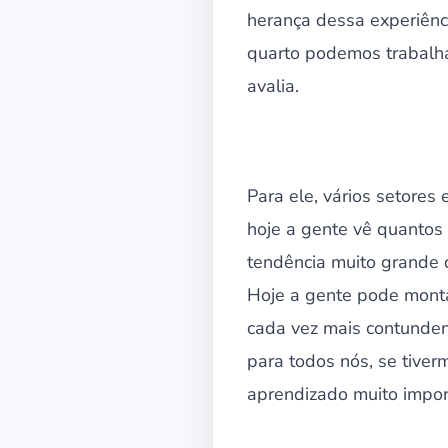
herança dessa experiên
quarto podemos trabalhar
avalia.
Para ele, vários setores
hoje a gente vê quantos 
tendência muito grande 
Hoje a gente pode monta
cada vez mais contundent
para todos nós, se tive
aprendizado muito impor