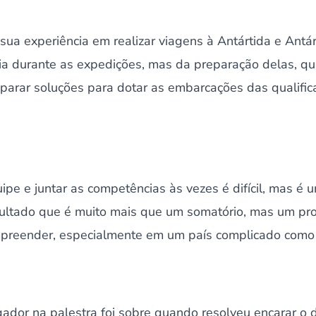
 sua experiência em realizar viagens à Antártida e Antá
ia durante as expedições, mas da preparação delas, 
parar soluções para dotar as embarcações das qualific
ipe e juntar as competências às vezes é difícil, mas é
esultado que é muito mais que um somatório, mas um pr
empreender, especialmente em um país complicado como 
ador na palestra foi sobre quando resolveu encarar o 