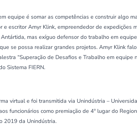
 em equipe é somar as competências e construir algo m
r e escritor Amyr Klink, empreendedor de expedições m
à Antártida, mas exíguo defensor do trabalho em equipe 
ue se possa realizar grandes projetos. Amyr Klink fal
alestra “Superação de Desafios e Trabalho em equipe n
s do Sistema FIERN.
ma virtual e foi transmitida via Unindústria – Universi
a aos funcionários como premiação de 4º lugar do Regio
o 2019 da Unindústria.