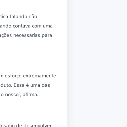
rtica falando não
quando contava com uma
ações necessárias para
 um esforço extremamente
oduto. Essa é uma das
o nosso”, afirma.
desafio de desenvolver