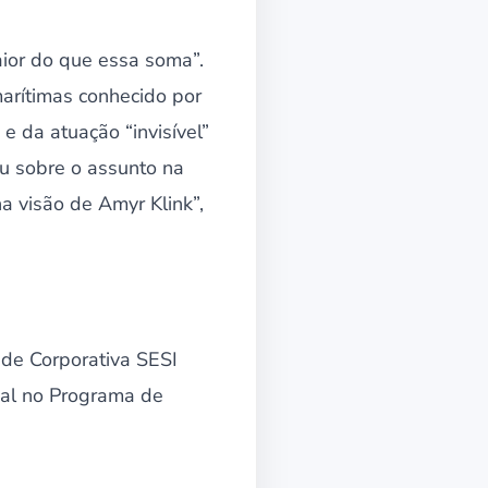
aior do que essa soma”.
arítimas conhecido por
e da atuação “invisível”
ou sobre o assunto na
a visão de Amyr Klink”,
dade Corporativa SESI
nal no Programa de