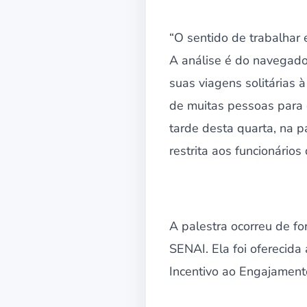
“O sentido de trabalhar
A análise é do navegado
suas viagens solitárias 
de muitas pessoas para q
tarde desta quarta, na p
restrita aos funcionário
A palestra ocorreu de for
SENAI. Ela foi oferecid
Incentivo ao Engajament