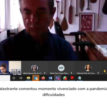
palestrante comentou momento vivenciado com a pandemia 
dificuldades