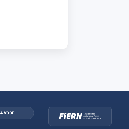
A VOCÊ