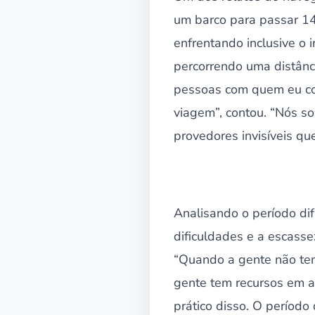
um barco para passar 1
enfrentando inclusive o i
percorrendo uma distânc
pessoas com quem eu con
viagem”, contou. “Nós s
provedores invisíveis que
Analisando o período di
dificuldades e a escasse
“Quando a gente não tem 
gente tem recursos em a
prático disso. O período