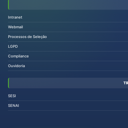
Intranet
Webmail
Processos de Seleção
LGPD
Compliance
Ouvidoria
T
SESI
SENAI