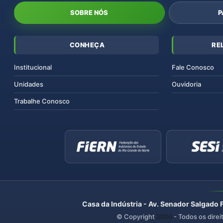
SOBRE NÓS
P
CONHEÇA
RE
Institucional
Fale Conosco
Unidades
Ouvidoria
Trabalhe Conosco
Casa da Indústria - Av. Senador Salgado 
© Copyright
2026
- Todos os direi