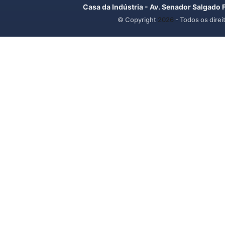
Casa da Indústria - Av. Senador Salgado 
© Copyright
2026
- Todos os direi