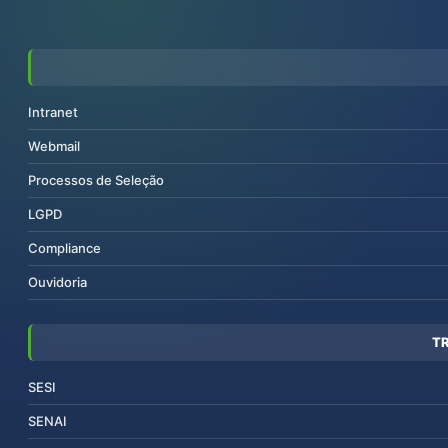
Intranet
Webmail
Processos de Seleção
LGPD
Compliance
Ouvidoria
T
SESI
SENAI