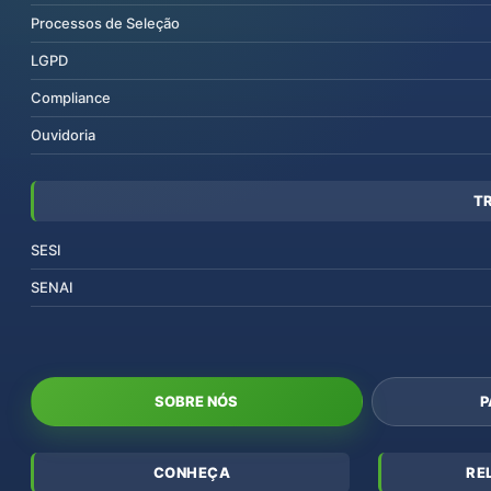
Processos de Seleção
LGPD
Compliance
Ouvidoria
T
SESI
SENAI
SOBRE NÓS
P
CONHEÇA
RE