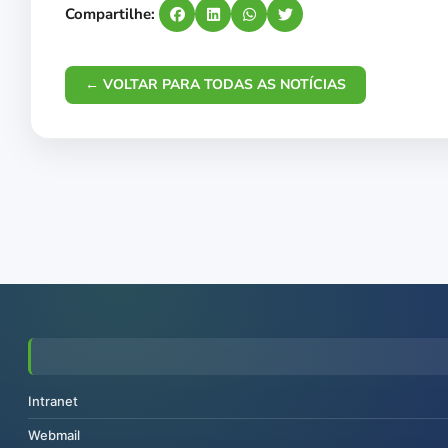
Compartilhe:
← VOLTAR PARA TODAS AS NOTÍCIAS
Intranet
Webmail