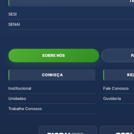
T
SESI
SENAI
SOBRE NÓS
P
CONHEÇA
RE
Institucional
Fale Conosco
Unidades
Ouvidoria
Trabalhe Conosco