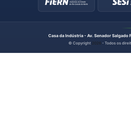
Casa da Indústria - Av. Senador Salgado 
© Copyright
2026
- Todos os direi