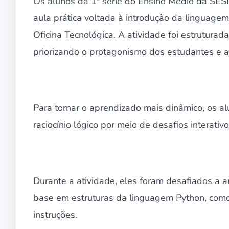
Os alunos da 1ª série do Ensino Médio da SES
aula prática voltada à introdução da linguage
Oficina Tecnológica. A atividade foi estrutur
priorizando o protagonismo dos estudantes e a
Para tornar o aprendizado mais dinâmico, os alu
raciocínio lógico por meio de desafios interativo
Durante a atividade, eles foram desafiados a a
base em estruturas da linguagem Python, como 
instruções.