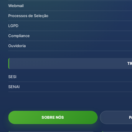
Webmail
Processos de Seleção
LGPD
Compliance
Ouvidoria
T
SESI
SENAI
SOBRE NÓS
P