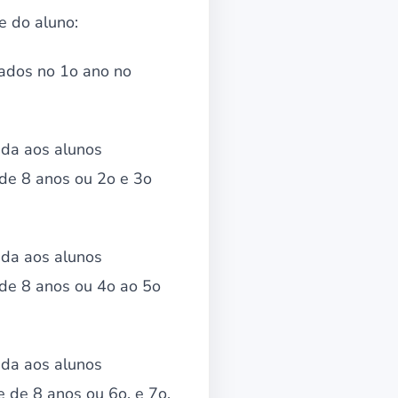
e do aluno:
lados no 1o ano no
ada aos alunos
 de 8 anos ou 2o e 3o
ada aos alunos
 de 8 anos ou 4o ao 5o
ada aos alunos
e de 8 anos ou 6o. e 7o.