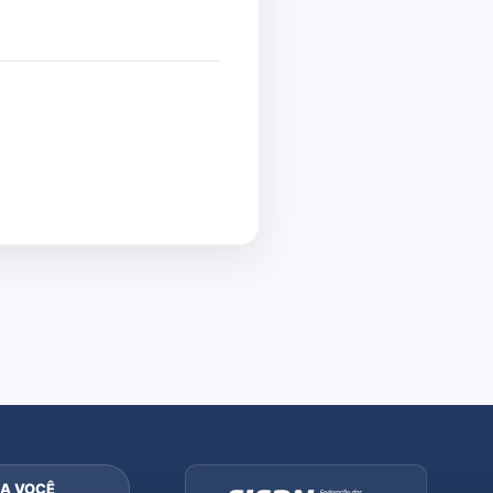
A VOCÊ