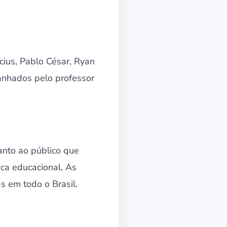
icius, Pablo César, Ryan
anhados pelo professor
anto ao público que
ica educacional. As
s em todo o Brasil.