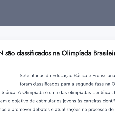
 são classificados na Olimpíada Brasilei
Sete alunos da Educação Básica e Profissio
foram classificados para a segunda fase na O
teórica. A Olimpíada é uma das olimpíadas científicas br
em o objetivo de estimular os jovens às carreiras cientí
ntosos e promover debates e atualizações no processo d