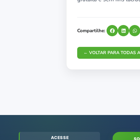
Compartilhe:
← VOLTAR PARA TODAS A
ACESSE
SO