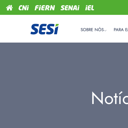
SOBRE NÓS
PARA 
Notí