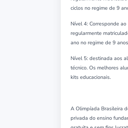
ciclos no regime de 9 an
Nível 4: Corresponde ao 
regularmente matriculad
ano no regime de 9 anos
Nível 5: destinada aos 
técnico. Os melhores alu
kits educacionais.
A Olimpíada Brasileira 
privada do ensino fundame
gratuita e sem fins lucrat