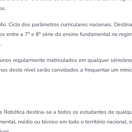
os.
4o. Ciclo dos parâmetros curriculares nacionais. Destin
os entre a 7ª e 8ª série do ensino fundamental no regi
.
alunos regularmente matriculados em qualquer série/an
nos deste nível serão convidados a frequentar um mini
de Robótica destina-se a todos os estudantes de qualqu
ntal, médio ou técnico em todo o território nacional, e 
ivos.