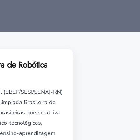
ra de Robótica
nal (EBEP/SESI/SENAI-RN)
limpíada Brasileira de
asileiras que se utiliza
fico-tecnológicas,
e ensino-aprendizagem