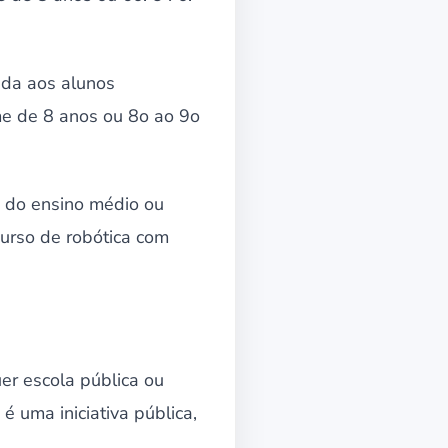
ada aos alunos
me de 8 anos ou 8o ao 9o
o do ensino médio ou
curso de robótica com
er escola pública ou
é uma iniciativa pública,