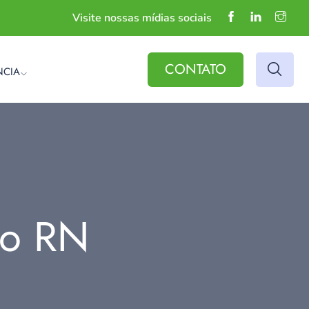
Visite nossas mídias sociais
CONTATO
NCIA
do RN