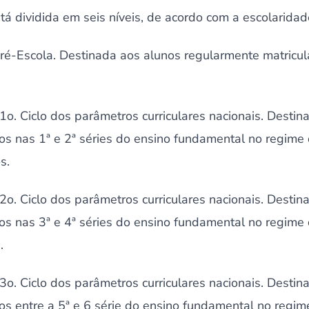
á dividida em seis níveis, de acordo com a escolaridad
Pré-Escola. Destinada aos alunos regularmente matricu
1o. Ciclo dos parâmetros curriculares nacionais. Destin
os nas 1ª e 2ª séries do ensino fundamental no regime
s.
2o. Ciclo dos parâmetros curriculares nacionais. Destin
os nas 3ª e 4ª séries do ensino fundamental no regime
.
3o. Ciclo dos parâmetros curriculares nacionais. Destin
s entre a 5ª e 6 série do ensino fundamental no regim