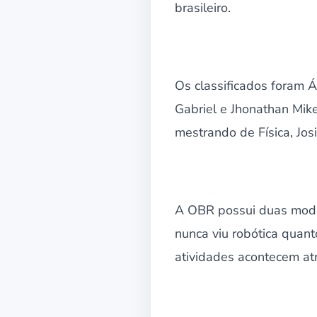
brasileiro.
Os classificados foram Á
Gabriel e Jhonathan Mik
mestrando de Física, Jos
A OBR possui duas modal
nunca viu robótica quant
atividades acontecem atr