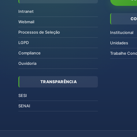
Intranet
CO
Webmail
Processos de Seleção
Institucional
LGPD
Unidades
Compliance
Trabalhe Con
Ouvidoria
TRANSPARÊNCIA
SESI
SENAI