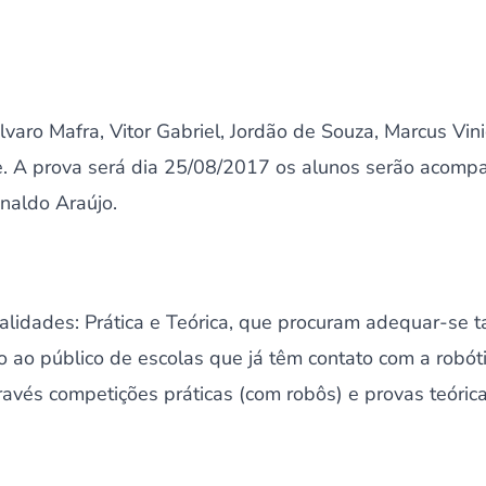
lvaro Mafra, Vitor Gabriel, Jordão de Souza, Marcus Vin
e. A prova será dia 25/08/2017 os alunos serão acomp
inaldo Araújo.
idades: Prática e Teórica, que procuram adequar-se t
o ao público de escolas que já têm contato com a robót
avés competições práticas (com robôs) e provas teórica