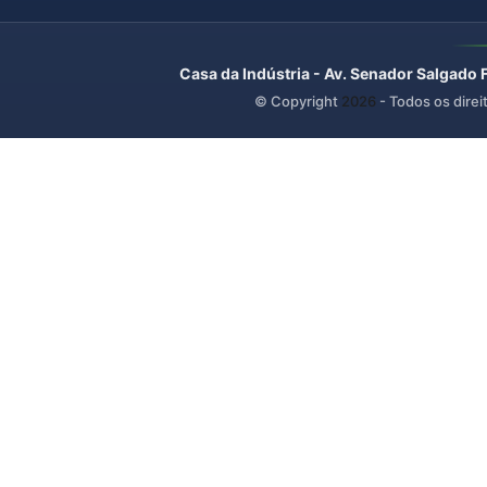
Casa da Indústria - Av. Senador Salgado 
© Copyright
2026
- Todos os direi