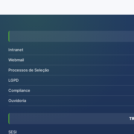
Intranet
Webmail
Processos de Seleção
LGPD
Compliance
Ouvidoria
T
SESI