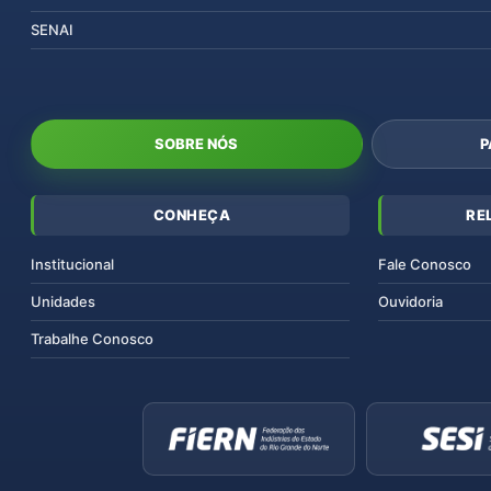
SENAI
SOBRE NÓS
P
CONHEÇA
RE
Institucional
Fale Conosco
Unidades
Ouvidoria
Trabalhe Conosco