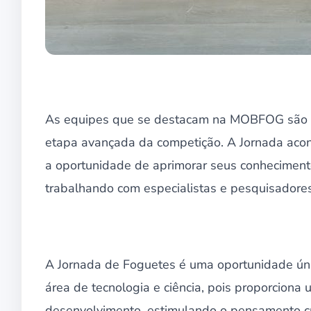
As equipes que se destacam na MOBFOG são s
etapa avançada da competição. A Jornada acon
a oportunidade de aprimorar seus conhecimento
trabalhando com especialistas e pesquisadore
A Jornada de Foguetes é uma oportunidade úni
área de tecnologia e ciência, pois proporcion
desenvolvimento, estimulando o pensamento cr