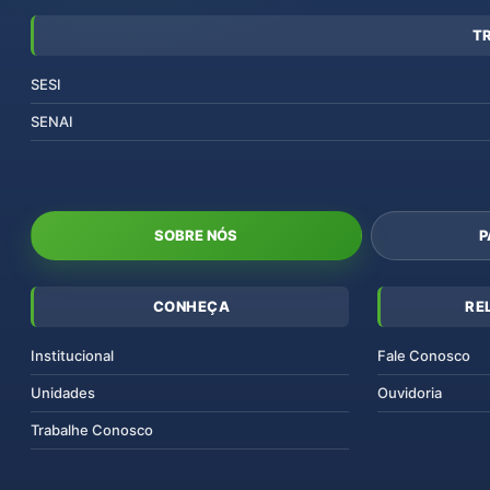
T
SESI
SENAI
SOBRE NÓS
P
CONHEÇA
RE
Institucional
Fale Conosco
Unidades
Ouvidoria
Trabalhe Conosco