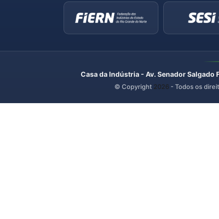
Casa da Indústria - Av. Senador Salgado 
© Copyright
2026
- Todos os direi