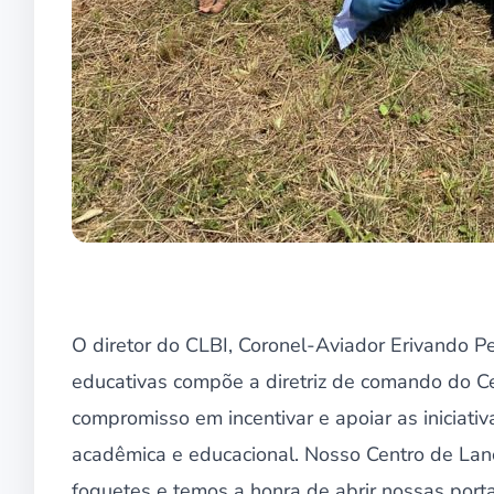
O diretor do CLBI, Coronel-Aviador Erivando Pe
educativas compõe a diretriz de comando do Ce
compromisso em incentivar e apoiar as iniciat
acadêmica e educacional. Nosso Centro de Lanç
foguetes e temos a honra de abrir nossas portas