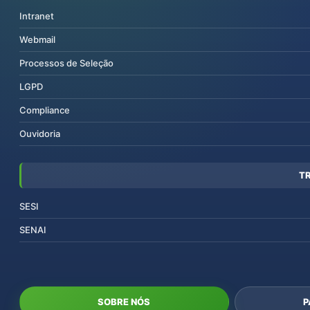
Intranet
Webmail
Processos de Seleção
LGPD
Compliance
Ouvidoria
T
SESI
SENAI
SOBRE NÓS
P