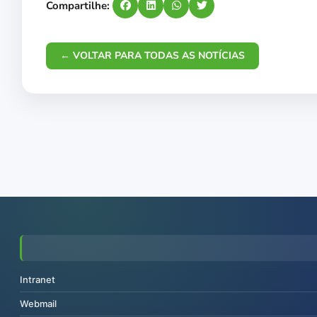
Compartilhe:
← VOLTAR PARA TODAS AS NOTÍCIAS
Intranet
Webmail