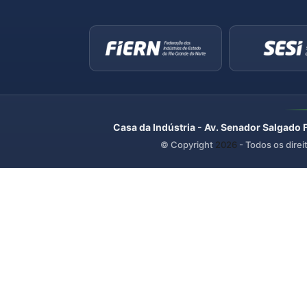
Casa da Indústria - Av. Senador Salgado 
© Copyright
2026
- Todos os direi