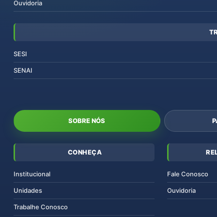
Ouvidoria
T
SESI
SENAI
SOBRE NÓS
P
CONHEÇA
RE
Institucional
Fale Conosco
Unidades
Ouvidoria
Trabalhe Conosco