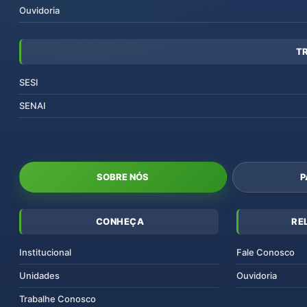
Ouvidoria
T
SESI
SENAI
SOBRE NÓS
P
CONHEÇA
RE
Institucional
Fale Conosco
Unidades
Ouvidoria
Trabalhe Conosco