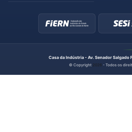
Casa da Indústria - Av. Senador Salgado 
© Copyright
2026
- Todos os direi