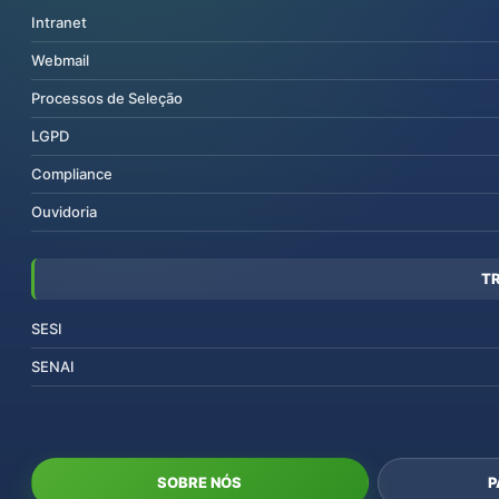
Intranet
Webmail
Processos de Seleção
LGPD
Compliance
Ouvidoria
T
SESI
SENAI
SOBRE NÓS
P