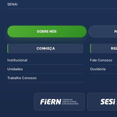
SENAI
SOBRE NÓS
P
CONHEÇA
RE
Institucional
Fale Conosco
Unidades
Ouvidoria
Trabalhe Conosco