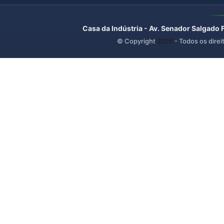
Casa da Indústria - Av. Senador Salgado 
© Copyright
2026
- Todos os direi