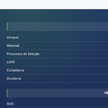
Intranet
Webmail
Processos de Seleção
LGPD
Compliance
Ouvidoria
T
SESI