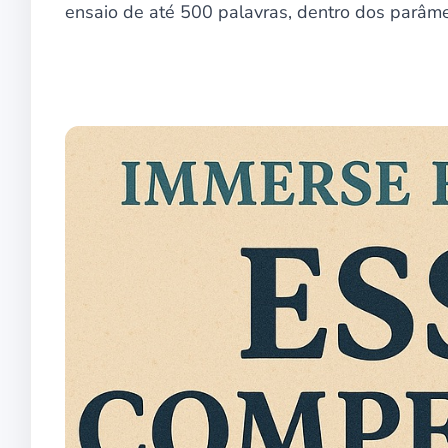
ensaio de até 500 palavras, dentro dos parâme