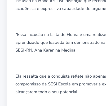
inclusão na Honour’s List, distinção que recon
acadêmica e expressiva capacidade de argumen
“Essa inclusão na Lista de Honra é uma realizaç
aprendizado que Isabella tem demonstrado na 
SESI-RN, Ana Karenina Medina.
Ela ressalta que a conquista reflete não apen
compromisso da SESI Escola em promover a exc
alcançarem todo o seu potencial.