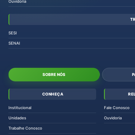
Ouvidoria
T
SESI
SENAI
SOBRE NÓS
P
CONHEÇA
RE
Institucional
Fale Conosco
Unidades
Ouvidoria
Trabalhe Conosco