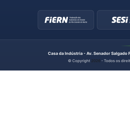
Casa da Indústria - Av. Senador Salgado 
© Copyright
2026
- Todos os direi