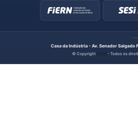
Casa da Indústria - Av. Senador Salgado 
© Copyright
2026
- Todos os direi