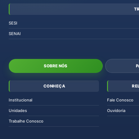
T
SESI
SENAI
SOBRE NÓS
P
CONHEÇA
RE
Institucional
Fale Conosco
Unidades
Ouvidoria
Trabalhe Conosco