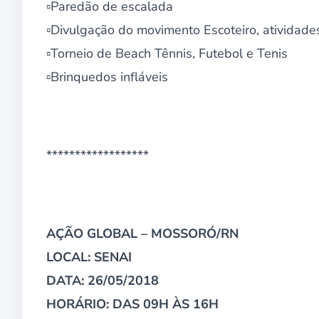
▫Paredão de escalada
▫Divulgação do movimento Escoteiro, atividades
▫Torneio de Beach Tênnis, Futebol e Tenis
▫Brinquedos infláveis
******************
AÇÃO GLOBAL – MOSSORÓ/RN
LOCAL: SENAI
DATA: 26/05/2018
HORÁRIO: DAS 09H ÀS 16H