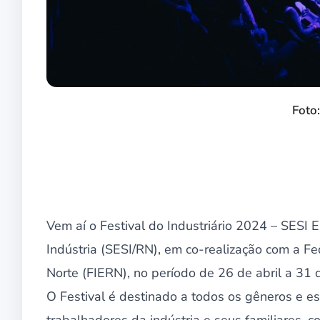
Foto
Vem aí o Festival do Industriário 2024 – SESI
Indústria (SESI/RN), em co-realização com a F
Norte (FIERN), no período de 26 de abril a 31
O Festival é destinado a todos os gêneros e est
trabalhadores da indústria e seus familiares, c