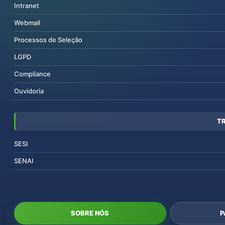
Intranet
Webmail
Processos de Seleção
LGPD
Compliance
Ouvidoria
T
SESI
SENAI
SOBRE NÓS
P