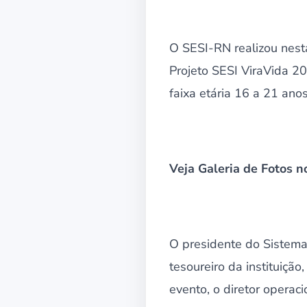
O SESI-RN realizou nesta
Projeto SESI ViraVida 20
faixa etária 16 a 21 an
Veja Galeria de Fotos no
O presidente do Sistema 
tesoureiro da instituiçã
evento, o diretor opera