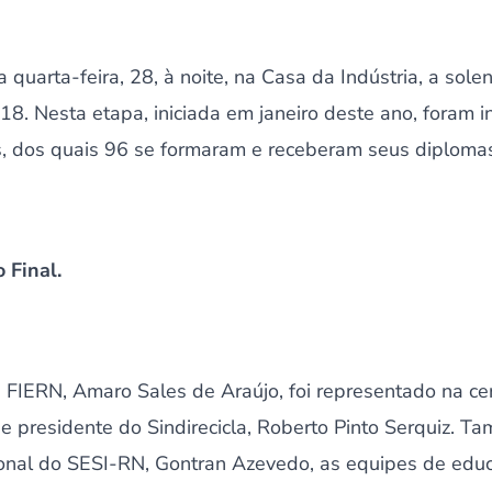
 quarta-feira, 28, à noite, na Casa da Indústria, a sol
18. Nesta etapa, iniciada em janeiro deste ano, foram i
os, dos quais 96 se formaram e receberam seus diploma
 Final.
FIERN, Amaro Sales de Araújo, foi representado na cer
o, e presidente do Sindirecicla, Roberto Pinto Serquiz. 
cional do SESI-RN, Gontran Azevedo, as equipes de edu