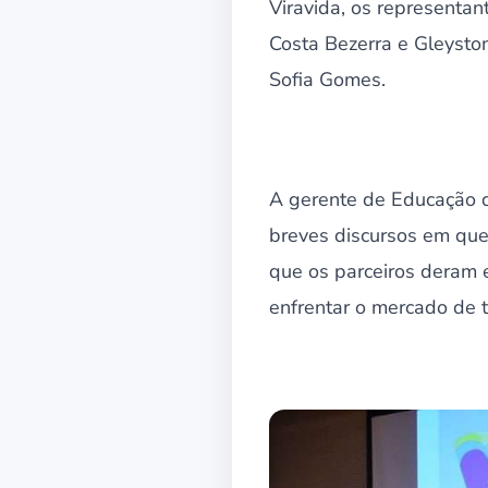
Viravida, os representan
Costa Bezerra e Gleysto
Sofia Gomes.
A gerente de Educação d
breves discursos em que
que os parceiros deram 
enfrentar o mercado de t