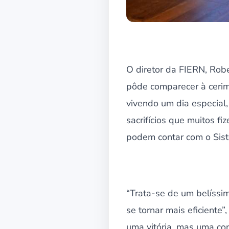
O diretor da FIERN, Rob
pôde comparecer à cerim
vivendo um dia especial,
sacrifícios que muitos 
podem contar com o Sis
“Trata-se de um belíssi
se tornar mais eficient
uma vitória, mas uma co