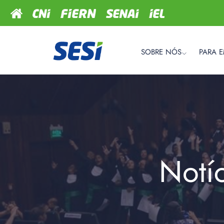
SOBRE NÓS
PARA 
Notí