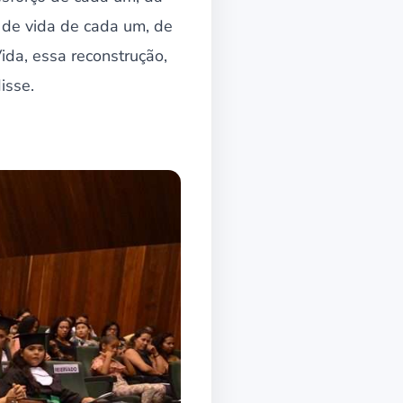
a de vida de cada um, de
ida, essa reconstrução,
isse.