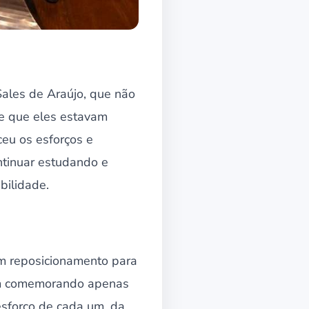
ales de Araújo, que não
se que eles estavam
ceu os esforços e
ntinuar estudando e
bilidade.
um reposicionamento para
vam comemorando apenas
esforço de cada um, da