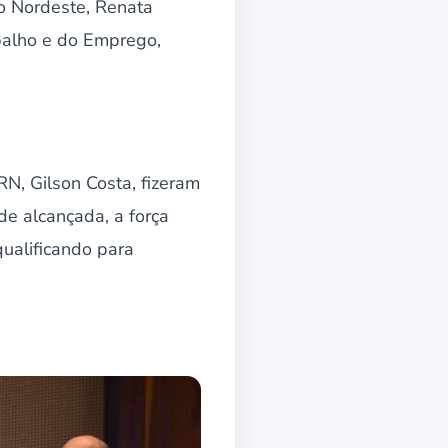
do Nordeste, Renata
abalho e do Emprego,
N, Gilson Costa, fizeram
de alcançada, a força
ualificando para