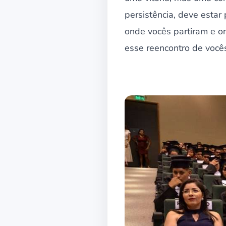
persistência, deve estar
onde vocês partiram e on
esse reencontro de vocês