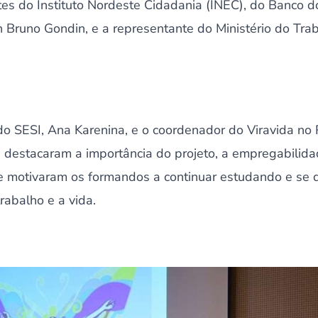
tes do Instituto Nordeste Cidadania (INEC), do Banco 
n Bruno Gondin, e a representante do Ministério do Tr
o SESI, Ana Karenina, e o coordenador do Viravida no R
 destacaram a importância do projeto, a empregabilida
e motivaram os formandos a continuar estudando e se q
rabalho e a vida.