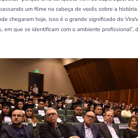
 passando um filme na cabeça de vocês sobre a históri
de chegaram hoje, isso é o grande significado do ViraV
, em que se identificam com o ambiente profissional”, d