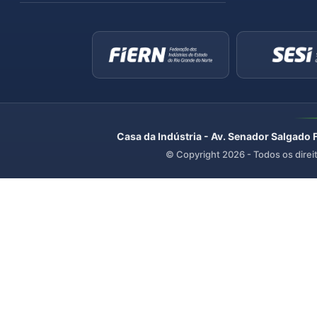
Casa da Indústria - Av. Senador Salgado 
© Copyright
2026
- Todos os direi