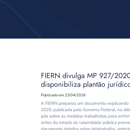
FIERN divulga MP 927/2020 
disponibiliza plantão jurídic
Publicado em 23/04/2026
A FIERN preparou um documento explicando s
2020, publicada pelo Governo Federal, na últ
põe sobre as medidas trabalhistas para enfre
entes do estado de calamidade pública provo
documento detalha sobre teletrabalho, anteci