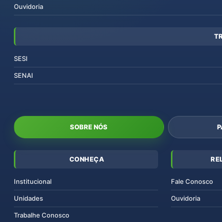
Ouvidoria
T
SESI
SENAI
SOBRE NÓS
P
CONHEÇA
RE
Institucional
Fale Conosco
Unidades
Ouvidoria
Trabalhe Conosco