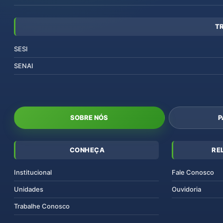
T
SESI
SENAI
SOBRE NÓS
P
CONHEÇA
RE
Institucional
Fale Conosco
Unidades
Ouvidoria
Trabalhe Conosco