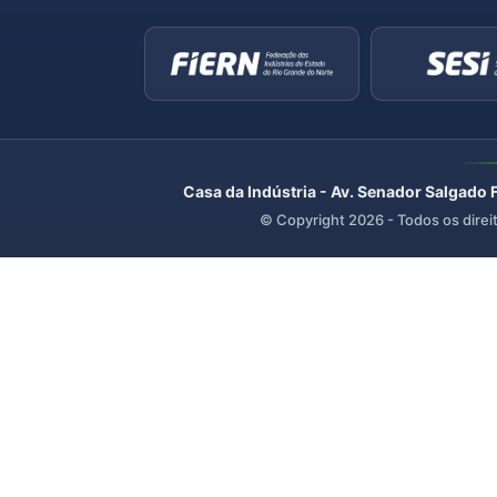
Casa da Indústria - Av. Senador Salgado 
© Copyright
2026
- Todos os direi