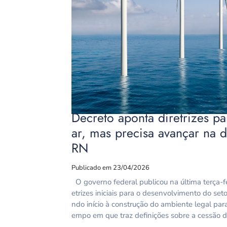
Decreto aponta diretrizes p
ar, mas precisa avançar na d
RN
Publicado em 23/04/2026
O governo federal publicou na última terça-fe
etrizes iniciais para o desenvolvimento do seto
ndo início à construção do ambiente legal par
empo em que traz definições sobre a cessão d