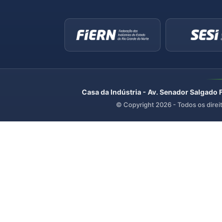
Casa da Indústria - Av. Senador Salgado 
© Copyright
2026
- Todos os direi