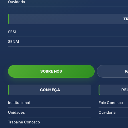
Ouvidoria
T
SESI
SENAI
SOBRE NÓS
P
CONHEÇA
RE
Institucional
Fale Conosco
Unidades
Ouvidoria
Trabalhe Conosco