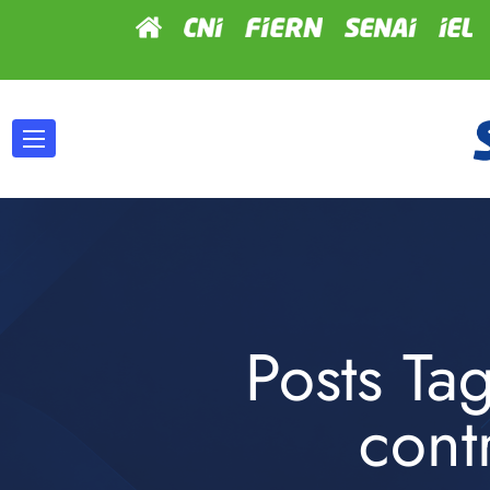
Posts Ta
cont