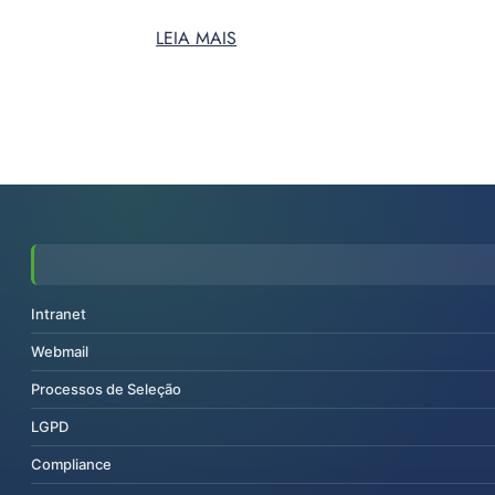
LEIA MAIS
Intranet
Webmail
Processos de Seleção
LGPD
Compliance