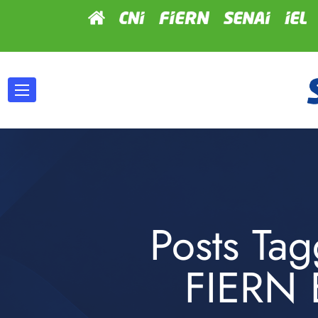
Posts Ta
FIERN 