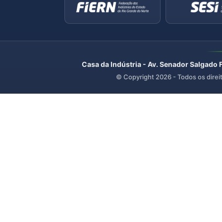
Casa da Indústria - Av. Senador Salgado 
© Copyright
2026
- Todos os direi