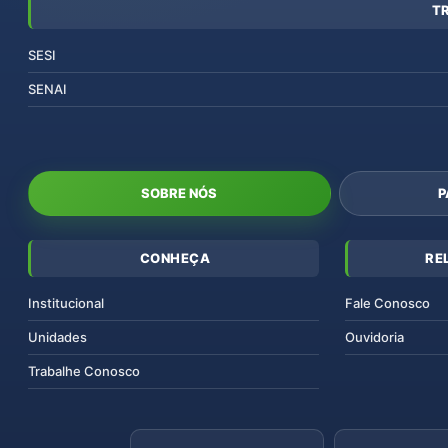
T
SESI
SENAI
SOBRE NÓS
P
CONHEÇA
RE
Institucional
Fale Conosco
Unidades
Ouvidoria
Trabalhe Conosco