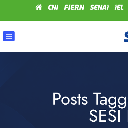
Posts Tag
SESI