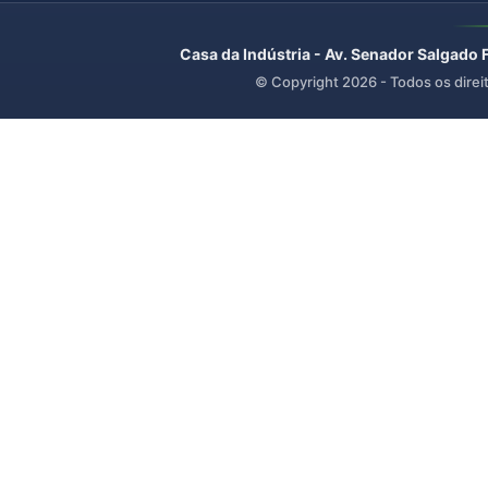
Casa da Indústria - Av. Senador Salgado 
© Copyright
2026
- Todos os direi