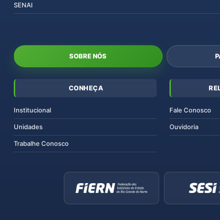
SENAI
SOBRE NÓS
P
CONHEÇA
RE
Institucional
Fale Conosco
Unidades
Ouvidoria
Trabalhe Conosco