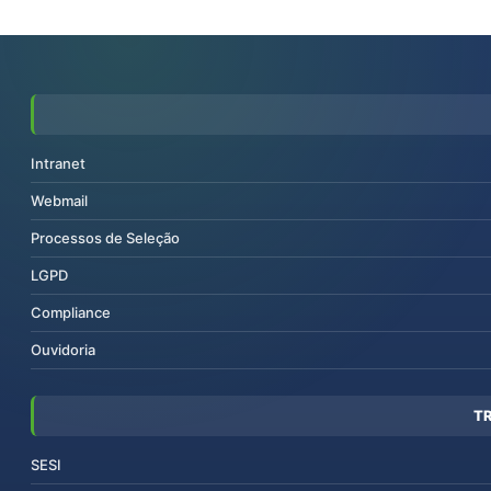
Intranet
Webmail
Processos de Seleção
LGPD
Compliance
Ouvidoria
T
SESI