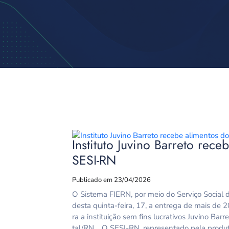
Instituto Juvino Barreto rec
SESI-RN
Publicado em 23/04/2026
O Sistema FIERN, por meio do Serviço Social d
desta quinta-feira, 17, a entrega de mais de 
ra a instituição sem fins lucrativos Juvino Bar
tal/RN. O SESI-RN, representado pela produt