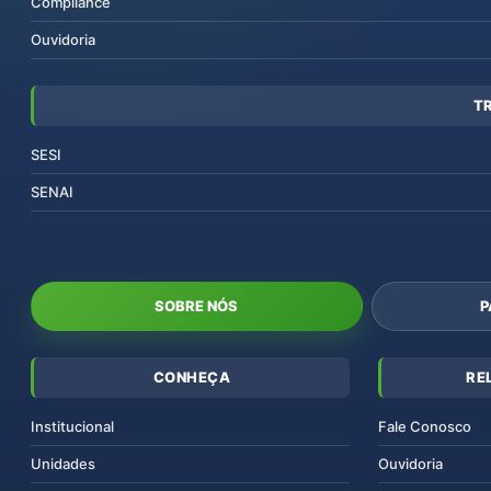
Compliance
Ouvidoria
T
SESI
SENAI
SOBRE NÓS
P
CONHEÇA
RE
Institucional
Fale Conosco
Unidades
Ouvidoria