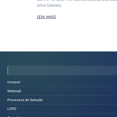
arina Gabriely,
LEIA MAIS
Intranet
Webmail
Processos de Seleção
LGPD