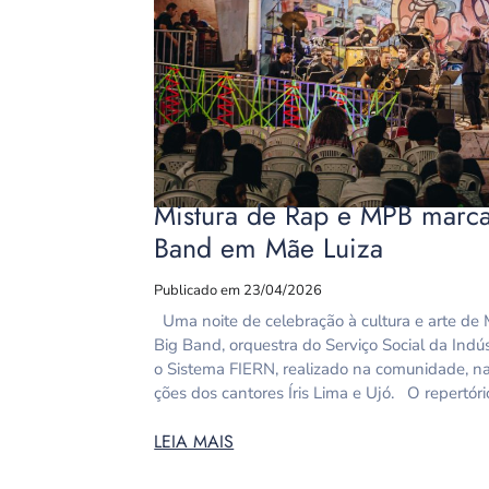
Mistura de Rap e MPB marca
Band em Mãe Luiza
Publicado em 23/04/2026
Uma noite de celebração à cultura e arte de 
Big Band, orquestra do Serviço Social da Indú
o Sistema FIERN, realizado na comunidade, na 
ções dos cantores Íris Lima e Ujó. O repertório
LEIA MAIS