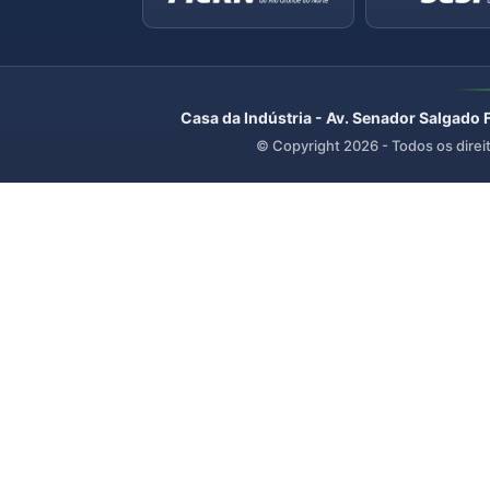
Casa da Indústria - Av. Senador Salgado 
© Copyright
2026
- Todos os direi