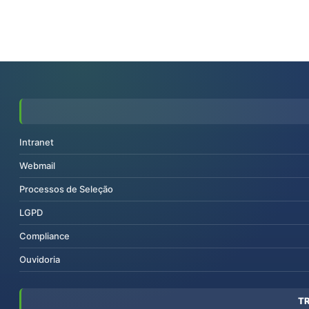
Intranet
Webmail
Processos de Seleção
LGPD
Compliance
Ouvidoria
T