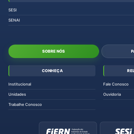
SESI
SENAI
SOBRE NÓS
P
CONHEÇA
RE
Institucional
Fale Conosco
Unidades
Ouvidoria
Trabalhe Conosco