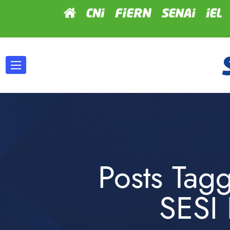
Posts Tag
SESI