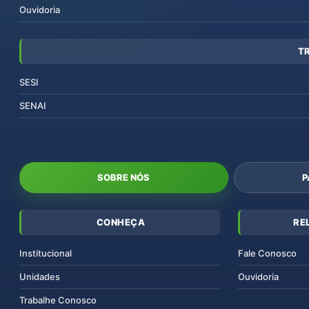
Ouvidoria
T
SESI
SENAI
SOBRE NÓS
P
CONHEÇA
RE
Institucional
Fale Conosco
Unidades
Ouvidoria
Trabalhe Conosco