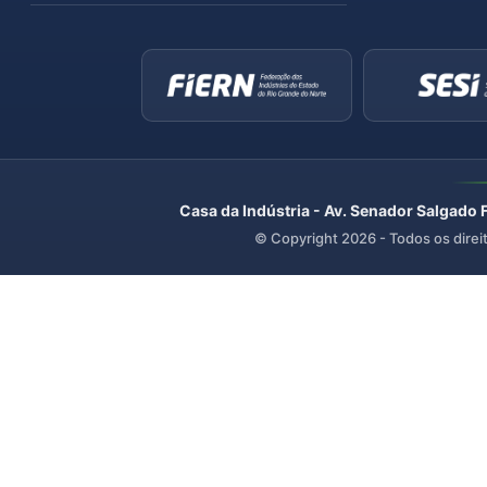
Casa da Indústria - Av. Senador Salgado 
© Copyright
2026
- Todos os direi