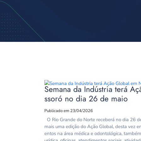
Semana da Indústria terá A
ssoró no dia 26 de maio
Publicado em 23/04/2026
O Rio Grande do Norte receberá no dia 26 de
mais uma edição do Ação Global, desta vez 
entos na área médica e odontológica, também 
urídica, oficinas, atendimentos sociais, ativida