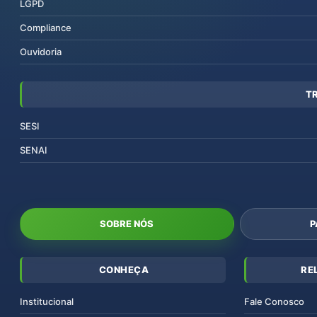
LGPD
Compliance
Ouvidoria
T
SESI
SENAI
SOBRE NÓS
P
CONHEÇA
RE
Institucional
Fale Conosco