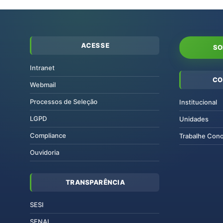
ACESSE
SO
Intranet
CO
Webmail
Processos de Seleção
Institucional
LGPD
Unidades
Compliance
Trabalhe Con
Ouvidoria
TRANSPARÊNCIA
SESI
SENAI