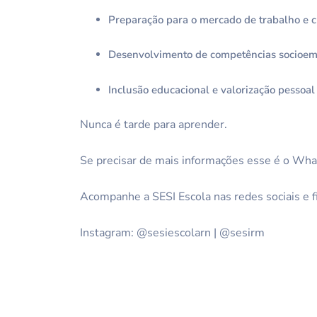
Preparação para o mercado de trabalho e c
Desenvolvimento de competências socioemo
Inclusão educacional e valorização pessoal
Nunca é tarde para aprender.
Se precisar de mais informações esse é o Wh
Acompanhe a SESI Escola nas redes sociais e 
Instagram: @sesiescolarn | @sesirm