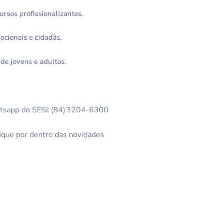
ursos profissionalizantes.
cionais e cidadãs.
 de jovens e adultos.
atsapp do SESI: (84) 3204-6300
fique por dentro das novidades