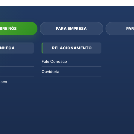
BRE NÓS
PARA EMPRESA
PAR
NHEÇA
RELACIONAMENTO
Fale Conosco
Ouvidoria
osco