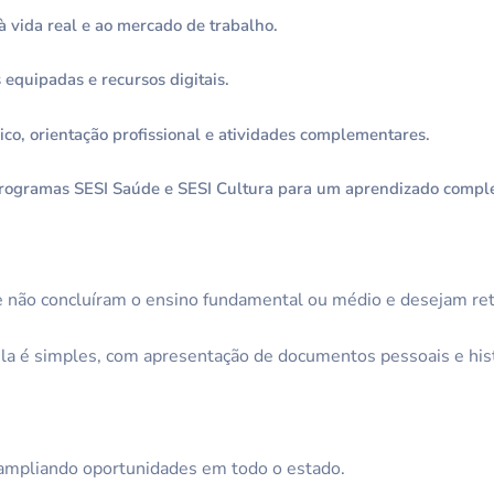
 vida real e ao mercado de trabalho.
s equipadas e recursos digitais.
, orientação profissional e atividades complementares.
rogramas SESI Saúde e SESI Cultura para um aprendizado compl
 não concluíram o ensino fundamental ou médio e desejam retom
ula é simples, com apresentação de documentos pessoais e his
ampliando oportunidades em todo o estado.