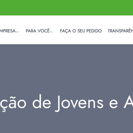
EMPRESA
PARA VOCÊ
FAÇA O SEU PEDIDO
TRANSPARÊ
ção de Jovens e A