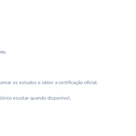
eto.
ar os estudos e obter a certificação oficial.
tórico escolar quando disponível.