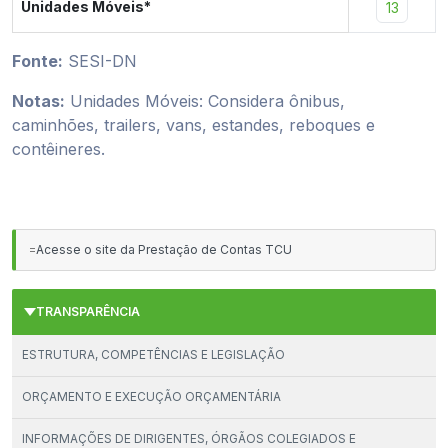
Unidades Móveis*
13
Fonte:
SESI-DN
Notas:
Unidades Móveis: Considera ônibus,
caminhões, trailers, vans, estandes, reboques e
contêineres.
=
Acesse o site da Prestação de Contas TCU
TRANSPARÊNCIA
ESTRUTURA, COMPETÊNCIAS E LEGISLAÇÃO
ORÇAMENTO E EXECUÇÃO ORÇAMENTÁRIA
INFORMAÇÕES DE DIRIGENTES, ÓRGÃOS COLEGIADOS E