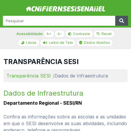
Acessibilidade:
A+
A-
Contraste
Reset
Libras
Leitor de Tela
Dados Abertos
TRANSPARÊNCIA SESI
Transparência SESI
Dados de Infraestrutura
Dados de Infraestrutura
Departamento Regional - SESI/RN
Confira as informações sobre as escolas e as unidades
em que o SESI desenvolve as suas atividades, incluindo
endereço, telefone e responsáveis.