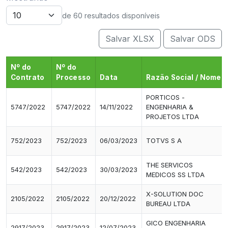
de 60 resultados disponíveis
Salvar XLSX
Salvar ODS
Nº do
Nº do
Contrato
Processo
Data
Razão Social / Nome
PORTICOS -
5747/2022
5747/2022
14/11/2022
ENGENHARIA &
PROJETOS LTDA
752/2023
752/2023
06/03/2023
TOTVS S A
THE SERVICOS
542/2023
542/2023
30/03/2023
MEDICOS SS LTDA
X-SOLUTION DOC
2105/2022
2105/2022
20/12/2022
BUREAU LTDA
GICO ENGENHARIA
2917/2023
2917/2023
12/07/2023