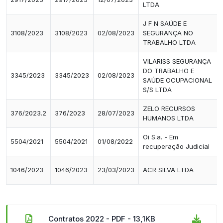
LTDA
J F N SAÚDE E
3108/2023
3108/2023
02/08/2023
SEGURANÇA NO
TRABALHO LTDA
VILARISS SEGURANÇA
DO TRABALHO E
3345/2023
3345/2023
02/08/2023
SAÚDE OCUPACIONAL
S/S LTDA
ZELO RECURSOS
376/2023.2
376/2023
28/07/2023
HUMANOS LTDA
Oi S.a. - Em
5504/2021
5504/2021
01/08/2022
recuperação Judicial
1046/2023
1046/2023
23/03/2023
ACR SILVA LTDA
Contratos 2022 - PDF - 13,1KB