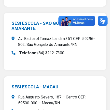
SESI ESCOLA - SÃO GONÇALO DO
AMARANTE
Av. Bacharel Tomaz Landim,351 CEP: 59296-
802, São Gonçalo do Amarante/RN
Telefone:
(84) 3212-7300
SESI ESCOLA - MACAU
Rua Augusto Severo, 187 – Centro CEP:
59500-000 – Macau/RN