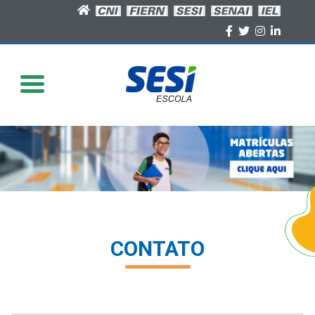
>
CONTATO