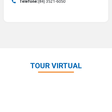
Telefone:
(84) 3521-6050
TOUR VIRTUAL