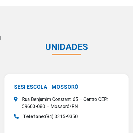
Monocromático
PB&A
Reset
|
UNIDADES
SESI ESCOLA - MOSSORÓ
Rua Benjamim Constant, 65 – Centro CEP.:
59603-080 – Mossoró/RN
Telefone:
(84) 3315-9350